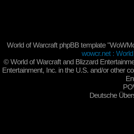
World of Warcraft phpBB template "WoWMo
wowcr.net : World 
©
World of Warcraft and Blizzard Entertainme
Entertainment, Inc. in the U.S. and/or other co
En
PO
Deutsche Über