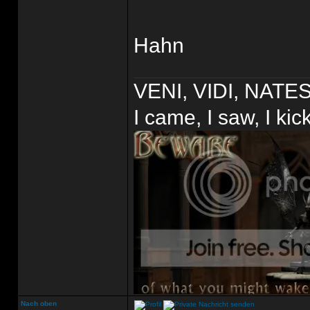
Hahn
VENI, VIDI, NAT
I came, I saw, I ki
Nach oben