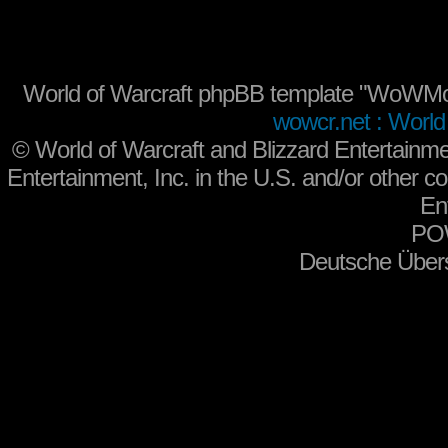
World of Warcraft phpBB template "WoWMo
wowcr.net : World 
©
World of Warcraft and Blizzard Entertainme
Entertainment, Inc. in the U.S. and/or other co
En
PO
Deutsche Über