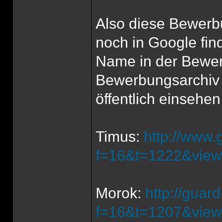
Also diese Bewerbu
noch in Google fin
Name in der Bewer
Bewerbungsarchiv 
öffentlich einsehen
Timus:
http://www.
f=16&t=1222&view
Morok:
http://guar
f=16&t=1207&view