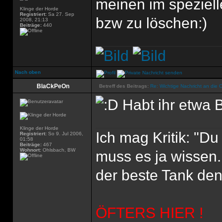
meinen im spezielle
Klinge der Horde
Registriert:
Sa 27. Sep
bzw zu löschen:)
2008, 21:13
Beiträge:
440
Nach oben
BlaCkPeOn
Betreff des Beitrags:
Re: Wichtige Nachricht an die 
Habt ihr etwa
Klinge der Horde
Ich mag Kritik: "D
Registriert:
So 9. Jul 2006,
01:58
Beiträge:
467
Wohnort:
Ohlsbach, BW
muss es ja wissen.
der beste Tank den'
ÖFTERS HIER !