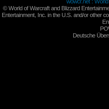
wowcr.net : World 
©
World of Warcraft and Blizzard Entertainme
Entertainment, Inc. in the U.S. and/or other co
En
PO
Deutsche Über