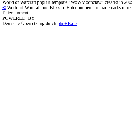
World of Warcraft phpBB template "WoWMoonclaw" created in 20
©
World of Warcraft and Blizzard Entertainment are trademarks or regi
Entertainment.
POWERED_BY
Deutsche Übersetzung durch
phpBB.de